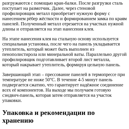
разгружаются с помощью кран-балки. После разгрузки сталь
поступает на размотчик. Далее, через стеновой
профилировщик металл приобретает нужную форму с
нанесением рёбер жёсткости и формированием замка по краям
панелей. Полученный металл отрезается на участках нужной
длины и отправляется на этап нанесения клея.
На этапе нанесения клея на стальную основу используется
специальная установка, после чего на панель укладывается
утеплитель, который может быть выполнен из
пенополистирола или минеральной ваты. Параллельно другой
профилировщик подготавливает второй лист металла,
который накрывает утеплитель, формируя цельную панель.
Завершающий этап – прессование панелей в термопрессе при
температуре не ниже 50°C. В течение 4-5 минут панель
подвергается сжатию, что гарантирует надёжное соединение
всех её компонентов. На выходе мы получаем готовую
сэндвич-панель, которая затем отправляется на участок
упаковки.
Упаковка и рекомендации по
хранению