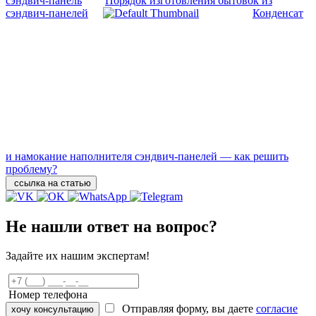
сэндвич-панель
Порядок изготовления бытовок из
сэндвич-панелей
Конденсат
и намокание наполнителя сэндвич-панелей — как решить
проблему?
ссылка на статью
Не нашли ответ на вопрос?
Задайте их нашим экспертам!
Номер телефона
Отправляя форму, вы даете
согласие
хочу консультацию