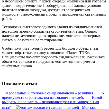
о небольшом объекте, первой очереди комплекса или готовом
здании под размещение IT-оборудования. Главные условия —
подготовленная площадка, доступная электрическая
мощность, утвержденный проект и параллельная организация
работ.
Технология быстровозводимого здания из сэндвич-панелей
позволяет заметно сократить строительный этап. Однако
панели не заменяют проектирование, монтаж инженерных
систем и обязательное тестирование.
Чтобы получить точный расчет для будущего объекта, вы
можете обратиться в нашу компанию «ПанельТЭК».
Специалисты помогут подобрать сэндвич-панели, рассчитать
объем материалов и продумать монтаж здания с учетом
требуемых сроков.
Похожие статьи:
Кровельные и стеновые сэндвич-панели – различия.
5
преимуществ строительства из сэндвич-панелей.
Какой
выбрать наполнитель – пенополистерол или минеральная
вата?
Монтаж