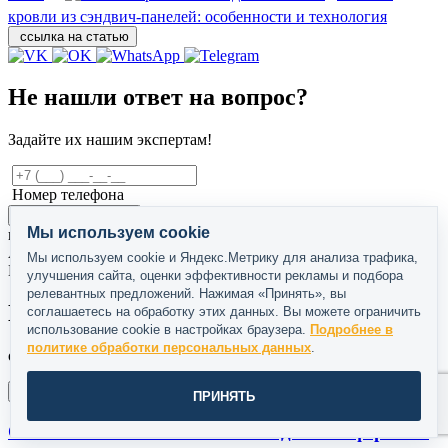
кровли из сэндвич-панелей: особенности и технология
ссылка на статью
Не нашли ответ на вопрос?
Задайте их нашим экспертам!
Номер телефона
Отправляя форму, вы даете
согласие
хочу консультацию
Мы используем cookie
на обработку персональных данных
Александр Барсуков
Мы используем cookie и Яндекс.Метрику для анализа трафика,
Исполнительный директор
улучшения сайта, оценки эффективности рекламы и подбора
релевантных предложений. Нажимая «Принять», вы
Похожие статьи
соглашаетесь на обработку этих данных. Вы можете ограничить
использование cookie в настройках браузера.
Подробнее в
политике обработки персональных данных
.
от наших экспертов
ПРИНЯТЬ
Сельхозкомплексы: животноводческие фермы и