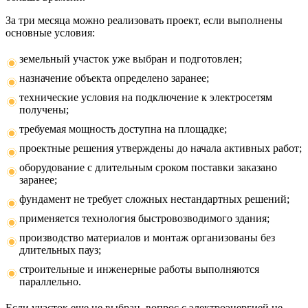
За три месяца можно реализовать проект, если выполнены
основные условия:
земельный участок уже выбран и подготовлен;
назначение объекта определено заранее;
технические условия на подключение к электросетям
получены;
требуемая мощность доступна на площадке;
проектные решения утверждены до начала активных работ;
оборудование с длительным сроком поставки заказано
заранее;
фундамент не требует сложных нестандартных решений;
применяется технология быстровозводимого здания;
производство материалов и монтаж организованы без
длительных пауз;
строительные и инженерные работы выполняются
параллельно.
Если участок еще не выбран, вопрос с электроэнергией не