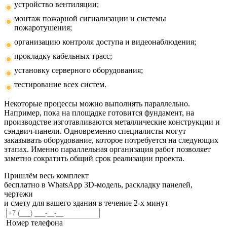
устройство вентиляции;
монтаж пожарной сигнализации и системы
пожаротушения;
организацию контроля доступа и видеонаблюдения;
прокладку кабельных трасс;
установку серверного оборудования;
тестирование всех систем.
Некоторые процессы можно выполнять параллельно.
Например, пока на площадке готовится фундамент, на
производстве изготавливаются металлические конструкции и
сэндвич-панели. Одновременно специалисты могут
заказывать оборудование, которое потребуется на следующих
этапах. Именно параллельная организация работ позволяет
заметно сократить общий срок реализации проекта.
Пришлём весь комплект
бесплатно в WhatsApp
3D-модель, раскладку панелей,
чертежи
и смету для вашего здания в течение 2-х минут
Номер телефона