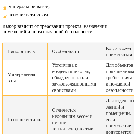
минеральной ватой;
пенополистиролом.
Выбор зависит от требований проекта, назначения
помещений и норм пожарной безопасности.
Когда может
Наполнитель
Особенности
применяться
Устойчива к
Для объектов
воздействию огня,
повышенным
Минеральная
обладает тепло- и
требованиям
вата
звукоизоляционными
к пожарной
свойствами
безопасности
Для отдельн
зданий и
Отличается
помещений,
небольшим весом и
Пенополистирол
если
низкой
применение
теплопроводностью
допускается