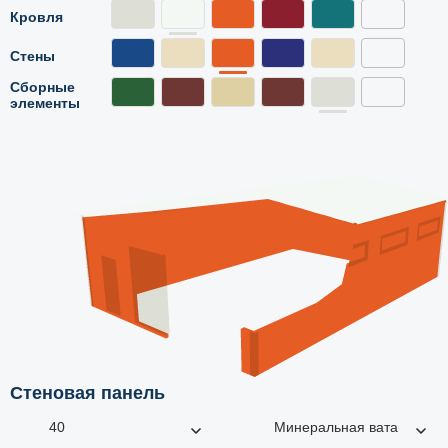
Кровля
Стены
Сборные
элементы
Стеновая панель