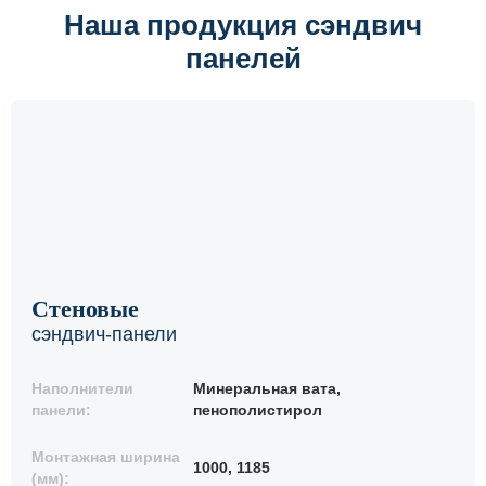
Наша продукция сэндвич
панелей
Стеновые
сэндвич-панели
Наполнители
Минеральная вата,
панели:
пенополистирол
Монтажная ширина
1000, 1185
(мм):