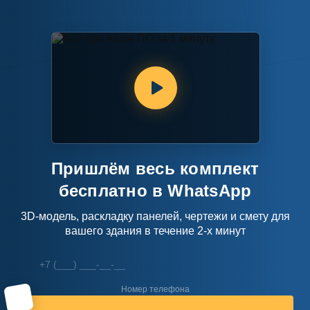
Все про наше ПО за 1 минуту
Пришлём весь комплект
бесплатно в WhatsApp
3D-модель, раскладку панелей, чертежи
и смету для
вашего здания в течение 2-х минут
Номер телефона