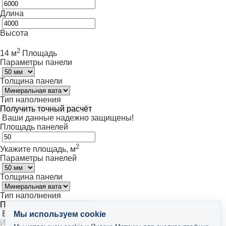
Длина
Высота
2
14 м
Площадь
Параметры панели
Толщина панели
Тип наполнения
Получить точный расчёт
Ваши данные надежно защищены!
Площадь панелей
2
Укажите площадь, м
Параметры панелей
Толщина панели
Тип наполнения
Получить точный расчёт
Ваши данные надежно защищены!
Мы используем cookie
Идёт расчёт...