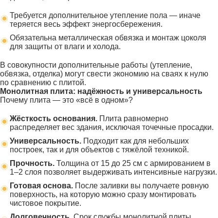
Требуется дополнительное утепление пола — иначе
теряется весь эффект энергосбережения.
Обязательна металлическая обвязка и монтаж цоколя
для защиты от влаги и холода.
В совокупности дополнительные работы (утепление,
обвязка, отделка) могут свести экономию на сваях к нулю
по сравнению с плитой.
Монолитная плита: надёжность и универсальность
Почему плита — это «всё в одном»?
Жёсткость основания.
Плита равномерно
распределяет вес здания, исключая точечные просадки.
Универсальность.
Подходит как для небольших
построек, так и для объектов с тяжёлой техникой.
Прочность.
Толщина от 15 до 25 см с армированием в
1–2 слоя позволяет выдерживать интенсивные нагрузки.
Готовая основа.
После заливки вы получаете ровную
поверхность, на которую можно сразу монтировать
чистовое покрытие.
Долговечность.
Срок службы монолитной плиты