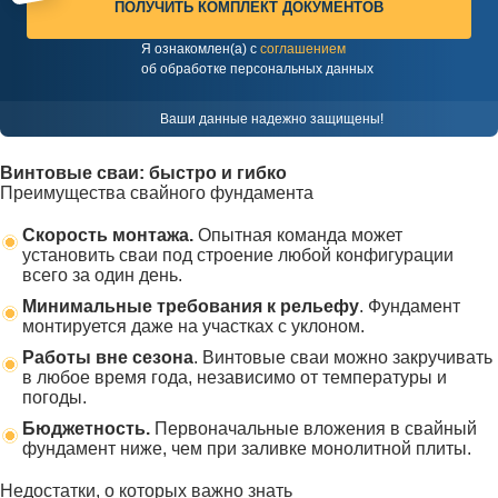
ПОЛУЧИТЬ КОМПЛЕКТ ДОКУМЕНТОВ
Я ознакомлен(а) с
соглашением
об обработке персональных данных
Ваши данные надежно защищены!
Винтовые сваи: быстро и гибко
Преимущества свайного фундамента
Скорость монтажа.
Опытная команда может
установить сваи под строение любой конфигурации
всего за один день.
Минимальные требования к рельефу
. Фундамент
монтируется даже на участках с уклоном.
Работы вне сезона
. Винтовые сваи можно закручивать
в любое время года, независимо от температуры и
погоды.
Бюджетность.
Первоначальные вложения в свайный
фундамент ниже, чем при заливке монолитной плиты.
Недостатки, о которых важно знать